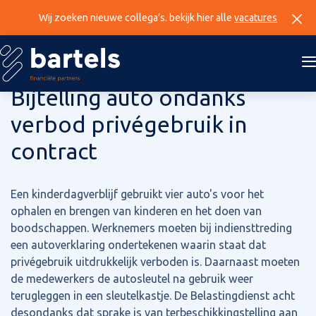
Wij zoeken nieuwe collega’s. bekijk hier alle
vacatures
11 september 2025
Bijtelling auto ondanks
verbod privégebruik in
contract
Een kinderdagverblijf gebruikt vier auto's voor het
ophalen en brengen van kinderen en het doen van
boodschappen. Werknemers moeten bij indiensttreding
een autoverklaring ondertekenen waarin staat dat
privégebruik uitdrukkelijk verboden is. Daarnaast moeten
de medewerkers de autosleutel na gebruik weer
terugleggen in een sleutelkastje. De Belastingdienst acht
desondanks dat sprake is van terbeschikkingstelling aan