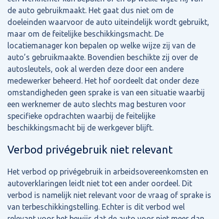
de auto gebruikmaakt. Het gaat dus niet om de
doeleinden waarvoor de auto uiteindelijk wordt gebruikt,
maar om de feitelijke beschikkingsmacht. De
locatiemanager kon bepalen op welke wijze zij van de
auto’s gebruikmaakte. Bovendien beschikte zij over de
autosleutels, ook al werden deze door een andere
medewerker beheerd. Het hof oordeelt dat onder deze
omstandigheden geen sprake is van een situatie waarbij
een werknemer de auto slechts mag besturen voor
specifieke opdrachten waarbij de feitelijke
beschikkingsmacht bij de werkgever blijft.
Verbod privégebruik niet relevant
Het verbod op privégebruik in arbeidsovereenkomsten en
autoverklaringen leidt niet tot een ander oordeel. Dit
verbod is namelijk niet relevant voor de vraag of sprake is
van terbeschikkingstelling. Echter is dit verbod wel
relevant voor het bewijs dat de auto voor niet meer dan