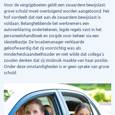
Voor de vergrijpboeten geldt een zwaardere bewijslast:
grove schuld moet overtuigend worden aangetoond. Het
hof oordeelt dat niet aan de zwaardere bewijslast is
voldaan. Belanghebbende liet werknemers een
autoverklaring ondertekenen, legde regels vast in het
personeelshandboek en zorgde voor beheer via een
sleutelkastje. De locatiemanager verklaarde
geloofwaardig dat zij voorzichtig was als
minderheidsaandeelhouder en niet wilde dat collega's
zouden denken dat zij misbruik maakte van haar positie.
Onder deze omstandigheden is er geen sprake van grove
schuld.