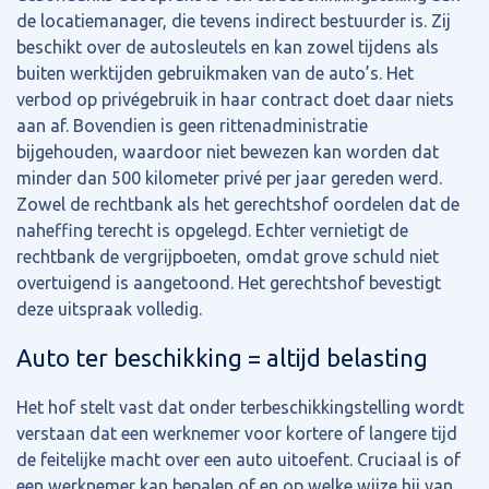
de locatiemanager, die tevens indirect bestuurder is. Zij
beschikt over de autosleutels en kan zowel tijdens als
buiten werktijden gebruikmaken van de auto’s. Het
verbod op privégebruik in haar contract doet daar niets
aan af. Bovendien is geen rittenadministratie
bijgehouden, waardoor niet bewezen kan worden dat
minder dan 500 kilometer privé per jaar gereden werd.
Zowel de rechtbank als het gerechtshof oordelen dat de
naheffing terecht is opgelegd. Echter vernietigt de
rechtbank de vergrijpboeten, omdat grove schuld niet
overtuigend is aangetoond. Het gerechtshof bevestigt
deze uitspraak volledig.
Auto ter beschikking = altijd belasting
Het hof stelt vast dat onder terbeschikkingstelling wordt
verstaan dat een werknemer voor kortere of langere tijd
de feitelijke macht over een auto uitoefent. Cruciaal is of
een werknemer kan bepalen of en op welke wijze hij van