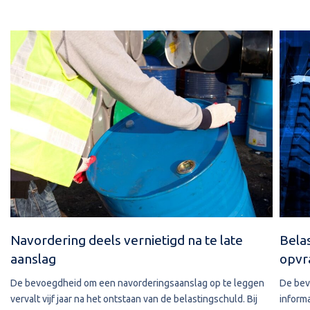
Navordering deels vernietigd na te late
Bela
aanslag
opvr
De bevoegdheid om een navorderingsaanslag op te leggen
De bev
vervalt vijf jaar na het ontstaan van de belastingschuld. Bij
informa