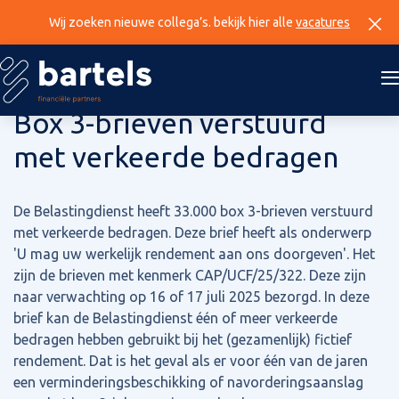
Wij zoeken nieuwe collega’s. bekijk hier alle
vacatures
31 juli 2025
Box 3-brieven verstuurd
met verkeerde bedragen
De Belastingdienst heeft 33.000 box 3-brieven verstuurd
met verkeerde bedragen. Deze brief heeft als onderwerp
'U mag uw werkelijk rendement aan ons doorgeven'. Het
zijn de brieven met kenmerk CAP/UCF/25/322. Deze zijn
naar verwachting op 16 of 17 juli 2025 bezorgd. In deze
brief kan de Belastingdienst één of meer verkeerde
bedragen hebben gebruikt bij het (gezamenlijk) fictief
rendement. Dat is het geval als er voor één van de jaren
een verminderingsbeschikking of navorderingsaanslag