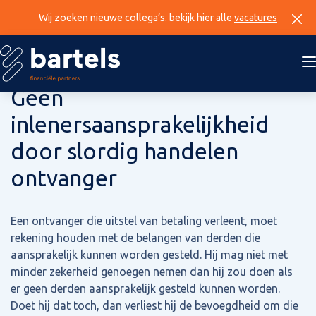
Wij zoeken nieuwe collega’s. bekijk hier alle
vacatures
21 mei 2026
Geen
inlenersaansprakelijkheid
door slordig handelen
ontvanger
Een ontvanger die uitstel van betaling verleent, moet
rekening houden met de belangen van derden die
aansprakelijk kunnen worden gesteld. Hij mag niet met
minder zekerheid genoegen nemen dan hij zou doen als
er geen derden aansprakelijk gesteld kunnen worden.
Doet hij dat toch, dan verliest hij de bevoegdheid om die