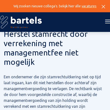
Wij zoeken nieuwe collega’s. bekijk hier alle
vacatures
14 augustus 2025
Herstel stamrecht door
verrekening met
managementfee niet
mogelijk
Een ondernemer die zijn stamrechtuitkering niet op tijd
laat ingaan, kan dit niet herstellen door achteraf zijn
managementvergoeding te verlagen. De rechtbank wijst
de door hem voorgestelde constructie af, waarbij de
managementvergoeding van zijn holding wordt
verrekend met een stamrechtuitkering van zijn