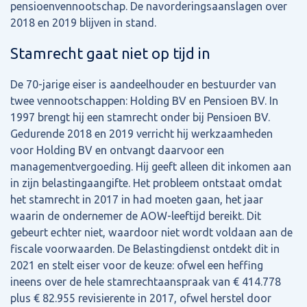
pensioenvennootschap. De navorderingsaanslagen over
2018 en 2019 blijven in stand.
Stamrecht gaat niet op tijd in
De 70-jarige eiser is aandeelhouder en bestuurder van
twee vennootschappen: Holding BV en Pensioen BV. In
1997 brengt hij een stamrecht onder bij Pensioen BV.
Gedurende 2018 en 2019 verricht hij werkzaamheden
voor Holding BV en ontvangt daarvoor een
managementvergoeding. Hij geeft alleen dit inkomen aan
in zijn belastingaangifte. Het probleem ontstaat omdat
het stamrecht in 2017 in had moeten gaan, het jaar
waarin de ondernemer de AOW-leeftijd bereikt. Dit
gebeurt echter niet, waardoor niet wordt voldaan aan de
fiscale voorwaarden. De Belastingdienst ontdekt dit in
2021 en stelt eiser voor de keuze: ofwel een heffing
ineens over de hele stamrechtaanspraak van € 414.778
plus € 82.955 revisierente in 2017, ofwel herstel door