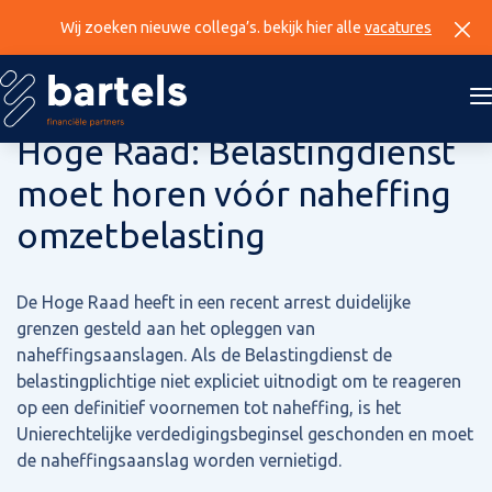
Wij zoeken nieuwe collega’s. bekijk hier alle
vacatures
3 juli 2025
Hoge Raad: Belastingdienst
moet horen vóór naheffing
omzetbelasting
De Hoge Raad heeft in een recent arrest duidelijke
grenzen gesteld aan het opleggen van
naheffingsaanslagen. Als de Belastingdienst de
belastingplichtige niet expliciet uitnodigt om te reageren
op een definitief voornemen tot naheffing, is het
Unierechtelijke verdedigingsbeginsel geschonden en moet
de naheffingsaanslag worden vernietigd.