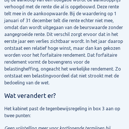
verhoogd met de rente die al is opgebouwd. Deze rente
telt mee in de aankoopwaarde. Bij de waardering op 1
januari of 31 december telt die rente echter niet mee,
omdat dan wordt uitgegaan van de beurswaarde zonder
aangegroeide rente. Dit verschil zorgt ervoor dat in het
eerste jaar een verlies zichtbaar wordt. In het jaar daarop
ontstaat een relatief hoge winst, maar dan kan gekozen
worden voor het forfaitaire rendement. Dat forfaitaire
rendement vormt de bovengrens voor de
belastingheffing, ongeacht het werkelijke rendement. Zo
ontstaat een belastingvoordeel dat niet strookt met de
bedoeling van de wet.
Wat verandert er?
Het kabinet past de tegenbewijsregeling in box 3 aan op
twee punten:
Geen vrijstelling meer voor kortlopende termijnen bij