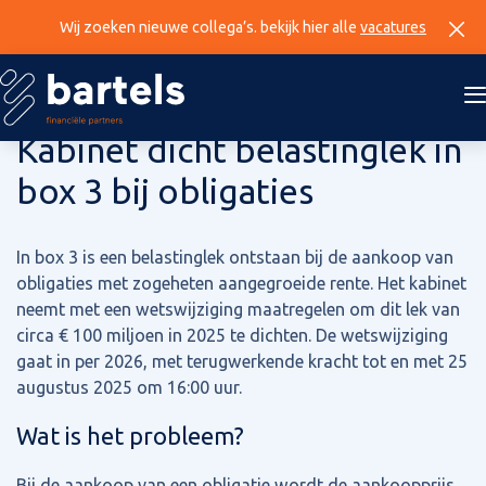
Wij zoeken nieuwe collega’s. bekijk hier alle
vacatures
28 augustus 2025
Kabinet dicht belastinglek in
box 3 bij obligaties
In box 3 is een belastinglek ontstaan bij de aankoop van
obligaties met zogeheten aangegroeide rente. Het kabinet
neemt met een wetswijziging maatregelen om dit lek van
circa € 100 miljoen in 2025 te dichten. De wetswijziging
gaat in per 2026, met terugwerkende kracht tot en met 25
augustus 2025 om 16:00 uur.
Wat is het probleem?
Bij de aankoop van een obligatie wordt de aankoopprijs