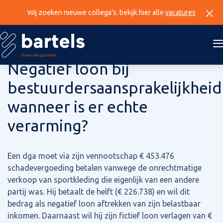
Wij zoeken nieuwe collega’s. bekijk hier alle
vacatures
4 september 2025
Negatief loon bij
bestuurdersaansprakelijkheid
wanneer is er echte
verarming?
Een dga moet via zijn vennootschap € 453.476
schadevergoeding betalen vanwege de onrechtmatige
verkoop van sportkleding die eigenlijk van een andere
partij was. Hij betaalt de helft (€ 226.738) en wil dit
bedrag als negatief loon aftrekken van zijn belastbaar
inkomen. Daarnaast wil hij zijn fictief loon verlagen van €