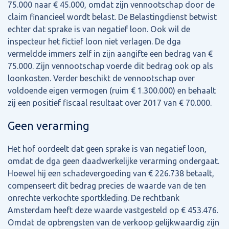
75.000 naar € 45.000, omdat zijn vennootschap door de
claim financieel wordt belast. De Belastingdienst betwist
echter dat sprake is van negatief loon. Ook wil de
inspecteur het fictief loon niet verlagen. De dga
vermeldde immers zelf in zijn aangifte een bedrag van €
75.000. Zijn vennootschap voerde dit bedrag ook op als
loonkosten. Verder beschikt de vennootschap over
voldoende eigen vermogen (ruim € 1.300.000) en behaalt
zij een positief fiscaal resultaat over 2017 van € 70.000.
Geen verarming
Het hof oordeelt dat geen sprake is van negatief loon,
omdat de dga geen daadwerkelijke verarming ondergaat.
Hoewel hij een schadevergoeding van € 226.738 betaalt,
compenseert dit bedrag precies de waarde van de ten
onrechte verkochte sportkleding. De rechtbank
Amsterdam heeft deze waarde vastgesteld op € 453.476.
Omdat de opbrengsten van de verkoop gelijkwaardig zijn