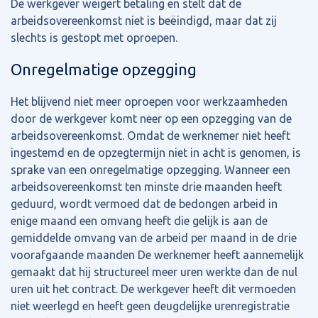
De werkgever weigert betaling en stelt dat de
arbeidsovereenkomst niet is beëindigd, maar dat zij
slechts is gestopt met oproepen.
Onregelmatige opzegging
Het blijvend niet meer oproepen voor werkzaamheden
door de werkgever komt neer op een opzegging van de
arbeidsovereenkomst. Omdat de werknemer niet heeft
ingestemd en de opzegtermijn niet in acht is genomen, is
sprake van een onregelmatige opzegging. Wanneer een
arbeidsovereenkomst ten minste drie maanden heeft
geduurd, wordt vermoed dat de bedongen arbeid in
enige maand een omvang heeft die gelijk is aan de
gemiddelde omvang van de arbeid per maand in de drie
voorafgaande maanden De werknemer heeft aannemelijk
gemaakt dat hij structureel meer uren werkte dan de nul
uren uit het contract. De werkgever heeft dit vermoeden
niet weerlegd en heeft geen deugdelijke urenregistratie