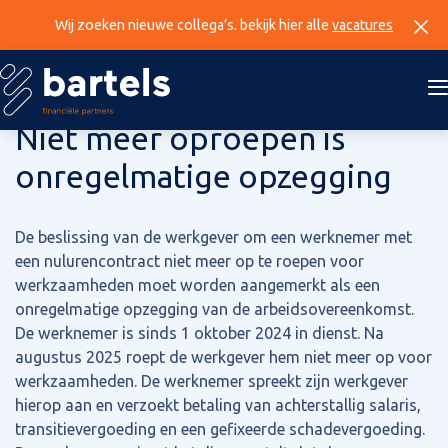
Wij zoeken nieuwe collega’s. bekijk hier alle
vacatures
18 juni 2026
Niet meer oproepen is
onregelmatige opzegging
De beslissing van de werkgever om een werknemer met
een nulurencontract niet meer op te roepen voor
werkzaamheden moet worden aangemerkt als een
onregelmatige opzegging van de arbeidsovereenkomst.
De werknemer is sinds 1 oktober 2024 in dienst. Na
augustus 2025 roept de werkgever hem niet meer op voor
werkzaamheden. De werknemer spreekt zijn werkgever
hierop aan en verzoekt betaling van achterstallig salaris,
transitievergoeding en een gefixeerde schadevergoeding.