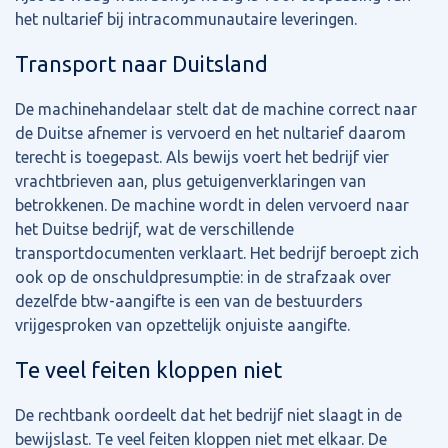
het nultarief bij intracommunautaire leveringen.
Transport naar Duitsland
De machinehandelaar stelt dat de machine correct naar
de Duitse afnemer is vervoerd en het nultarief daarom
terecht is toegepast. Als bewijs voert het bedrijf vier
vrachtbrieven aan, plus getuigenverklaringen van
betrokkenen. De machine wordt in delen vervoerd naar
het Duitse bedrijf, wat de verschillende
transportdocumenten verklaart. Het bedrijf beroept zich
ook op de onschuldpresumptie: in de strafzaak over
dezelfde btw-aangifte is een van de bestuurders
vrijgesproken van opzettelijk onjuiste aangifte.
Te veel feiten kloppen niet
De rechtbank oordeelt dat het bedrijf niet slaagt in de
bewijslast. Te veel feiten kloppen niet met elkaar. De