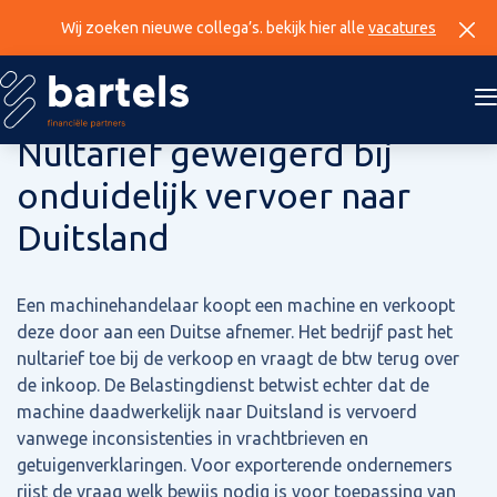
Wij zoeken nieuwe collega’s. bekijk hier alle
vacatures
19 juni 2025
Nultarief geweigerd bij
onduidelijk vervoer naar
Duitsland
Een machinehandelaar koopt een machine en verkoopt
deze door aan een Duitse afnemer. Het bedrijf past het
nultarief toe bij de verkoop en vraagt de btw terug over
de inkoop. De Belastingdienst betwist echter dat de
machine daadwerkelijk naar Duitsland is vervoerd
vanwege inconsistenties in vrachtbrieven en
getuigenverklaringen. Voor exporterende ondernemers
rijst de vraag welk bewijs nodig is voor toepassing van