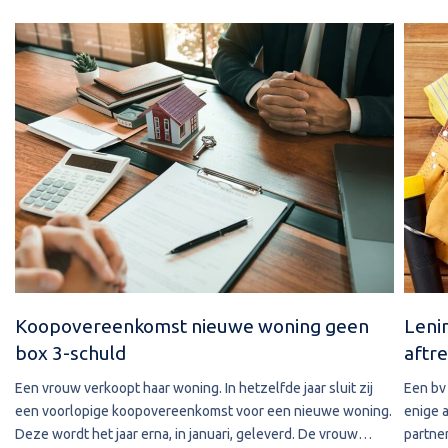
Koopovereenkomst nieuwe woning geen
Leni
box 3-schuld
aftre
Een vrouw verkoopt haar woning. In hetzelfde jaar sluit zij
Een bv 
een voorlopige koopovereenkomst voor een nieuwe woning.
enige 
Deze wordt het jaar erna, in januari, geleverd. De vrouw
partner