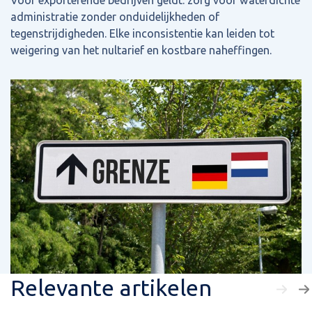
Voor exporterende bedrijven geldt: zorg voor waterdichte
administratie zonder onduidelijkheden of
tegenstrijdigheden. Elke inconsistentie kan leiden tot
weigering van het nultarief en kostbare naheffingen.
Relevante artikelen