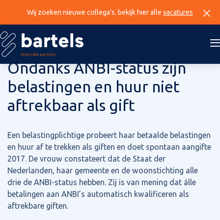
Wij zoeken nieuwe collega’s. bekijk hier alle
vacatures
19 juni 2025
Ondanks ANBI-status zijn
belastingen en huur niet
aftrekbaar als gift
Een belastingplichtige probeert haar betaalde belastingen
en huur af te trekken als giften en doet spontaan aangifte
2017. De vrouw constateert dat de Staat der
Nederlanden, haar gemeente en de woonstichting alle
drie de ANBI-status hebben. Zij is van mening dat álle
betalingen aan ANBI’s automatisch kwalificeren als
aftrekbare giften.