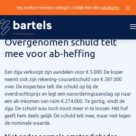
Wij zoeken nieuwe collega’s. bekijk hier alle
vacatures
4 juni 2026
Overgenomen schuld telt
mee voor ab-heffing
Een dga verkoopt zijn aandelen voor € 5.000. De koper
neemt ook zijn rekening-courantschuld van € 287.000
over. De inspecteur telt die schuld op bij de
overdrachtsprijs en legt een navorderingsaanslag op naar
een ab-inkomen van ruim € 274.000. Te gortig, vindt de
dga. De schuld was toch nooit meer in te lossen. Het hof
geeft hem deels gelijk. De schuld telt mee, maar niet tegen
de nominale waarde.