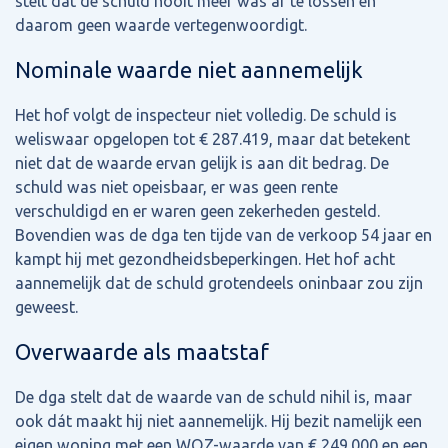
stelt dat de schuld nooit meer was af te lossen en
daarom geen waarde vertegenwoordigt.
Nominale waarde niet aannemelijk
Het hof volgt de inspecteur niet volledig. De schuld is
weliswaar opgelopen tot € 287.419, maar dat betekent
niet dat de waarde ervan gelijk is aan dit bedrag. De
schuld was niet opeisbaar, er was geen rente
verschuldigd en er waren geen zekerheden gesteld.
Bovendien was de dga ten tijde van de verkoop 54 jaar en
kampt hij met gezondheidsbeperkingen. Het hof acht
aannemelijk dat de schuld grotendeels oninbaar zou zijn
geweest.
Overwaarde als maatstaf
De dga stelt dat de waarde van de schuld nihil is, maar
ook dát maakt hij niet aannemelijk. Hij bezit namelijk een
eigen woning met een WOZ-waarde van € 249.000 en een