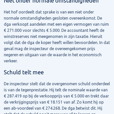
Niet onder normale omstandigheden
Het hof oordeelt dat sprake is van een niet onder
normale omstandigheden gesloten overeenkomst. De
dga verkoopt aandelen met een eigen vermogen van ruim
€ 271.000 voor slechts € 5.000. De accountant heeft de
winstreserves niet meegenomen in zijn taxatie. Hieruit
volgt dat de dga de koper heeft willen bevoordelen. In dat
geval mag de inspecteur de overeengekomen prijs
negeren en uitgaan van de waarde in het economisch
verkeer.
Schuld telt mee
De inspecteur stelt dat de overgenomen schuld onderdeel
is van de tegenprestatie. Hij telt de nominale waarde van
€ 287.419 op bij de verkoopprijs van € 5.000 en trekt daar
de verkrijgingsprijs van € 18.151 van af. Zo komt hij op
een ab-voordeel van € 274.268. De dga betwist dit. Hij