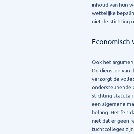
inhoud van hun we
wettelijke bepali
niet de stichting
Economisch v
Ook het argument 
De diensten van d
verzorgt de volle
ondersteunende d
stichting statuta
een algemene mar
belang. Het feit 
niet dat er geen 
tuchtcolleges zijn