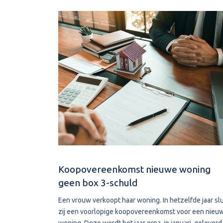
Koopovereenkomst nieuwe woning
geen box 3-schuld
Een vrouw verkoopt haar woning. In hetzelfde jaar slu
zij een voorlopige koopovereenkomst voor een nieu
woning. Deze wordt het jaar erna, in januari, geleverd