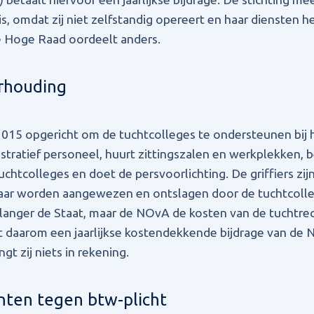
, omdat zij niet zelfstandig opereert en haar diensten 
e Hoge Raad oordeelt anders.
rhouding
 2015 opgericht om de tuchtcolleges te ondersteunen bij h
istratief personeel, huurt zittingszalen en werkplekken, 
chtcolleges en doet de persvoorlichting. De griffiers zij
 maar worden aangewezen en ontslagen door de tuchtcolleg
 langer de Staat, maar de NOvA de kosten van de tuchtre
t daarom een jaarlijkse kostendekkende bijdrage van de
gt zij niets in rekening.
nten tegen btw-plicht