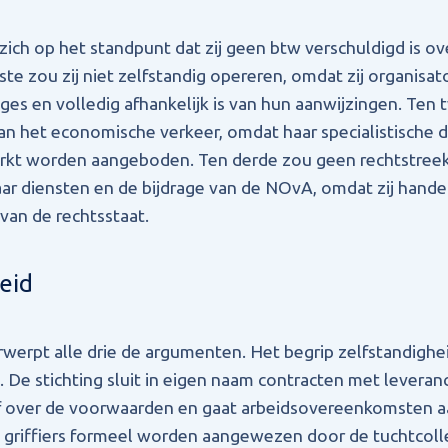
 zich op het standpunt dat zij geen btw verschuldigd is ov
te zou zij niet zelfstandig opereren, omdat zij organisat
ges en volledig afhankelijk is van hun aanwijzingen. Ten 
n het economische verkeer, omdat haar specialistische d
kt worden aangeboden. Ten derde zou geen rechtstree
ar diensten en de bijdrage van de NOvA, omdat zij handel
an de rechtsstaat.
eid
erpt alle drie de argumenten. Het begrip zelfstandighe
 De stichting sluit in eigen naam contracten met leveranc
f over de voorwaarden en gaat arbeidsovereenkomsten a
 griffiers formeel worden aangewezen door de tuchtcoll