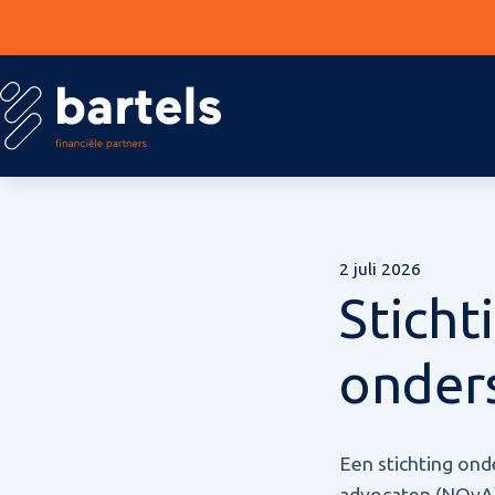
2 juli 2026
Sticht
onder
Een stichting ond
advocaten (NOvA) b