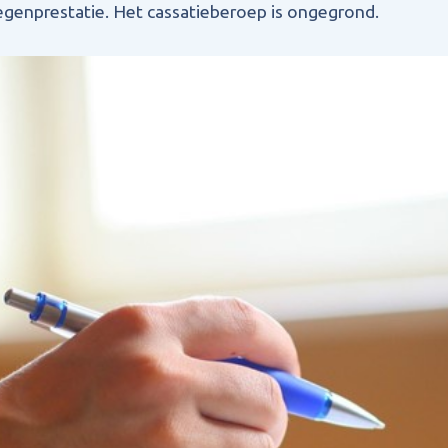
genprestatie. Het cassatieberoep is ongegrond.