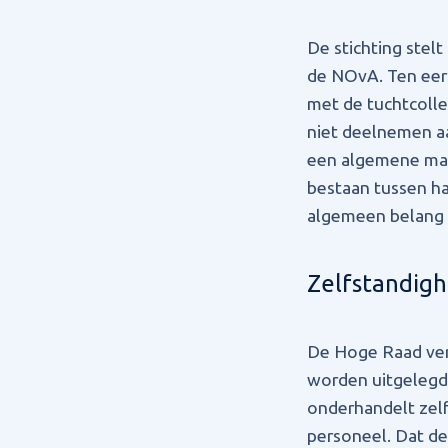
De stichting stelt
de NOvA. Ten eers
met de tuchtcolle
niet deelnemen aa
een algemene mar
bestaan tussen ha
algemeen belang v
Zelfstandigh
De Hoge Raad verw
worden uitgelegd.
onderhandelt zel
personeel. Dat de