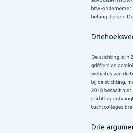
btw-ondernemer is
belang dienen. D
Driehoeksve
De stichting is in
griffiers en admin
websites van de tu
bij de stichting,
2018 betaalt niet
stichting ontvang
tuchtcolleges bren
Drie argume