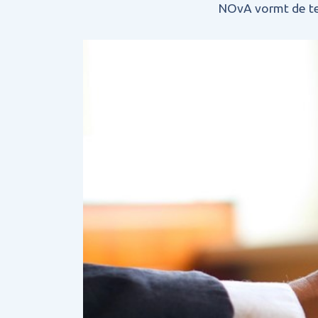
NOvA vormt de te