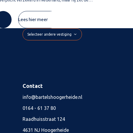
xemburgse pensioenregeling vrijwillig voort. De
wordt deze te
mie die hij zelf betaalt, wil hij
De inspecteur 
Lees hier meer
Selecteer andere vestiging
Contact
info@bartelshoogerheide.nl
0164 - 61 37 80
Raadhuisstraat 124
4631 NJ Hoogerheide