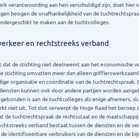
rk verantwoording aan hen verschuldigd zijn, doet hier ni
ngen beogen de onafhankelijkheid van de tuchtrechtspra
 ondergeschikt te maken aan de tuchtcolleges.
erkeer en rechtstreeks verband
dat de stichting niet deelneemt aan het economische ver
e stichting omvatten meer dan alleen griffierswerkzaamh
dige organisatie en coördinatie van de tuchtrechtspraak. 
iensten kunnen ook door andere partijen worden aange
ir gebonden is aan de tuchtcolleges als enige afnemers, s
kt niet uit. Tot slot verwerpt de Hoge Raad het beroep
dat de tuchtrechtspraak de rechtsstaat en de maatschappij
rechtstreeks verband bestaat tussen de diensten en de v
 de identificeerbare verbruikers van de diensten en de bi