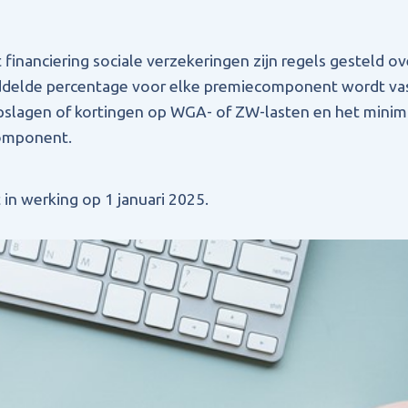
 financiering sociale verzekeringen zijn regels gesteld ov
delde percentage voor elke premiecomponent wordt vas
pslagen of kortingen op WGA- of ZW-lasten en het min
component.
 in werking op 1 januari 2025.