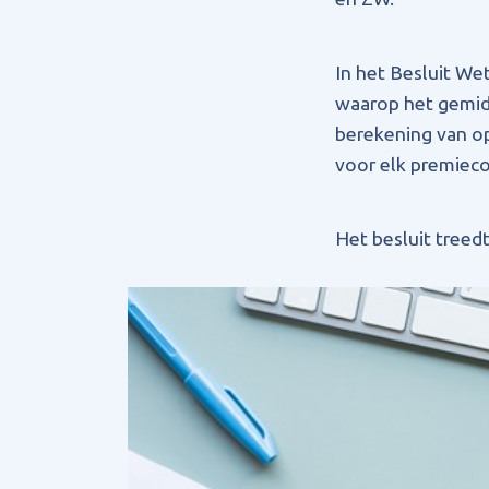
In het Besluit Wet
waarop het gemid
berekening van o
voor elk premie
Het besluit treedt