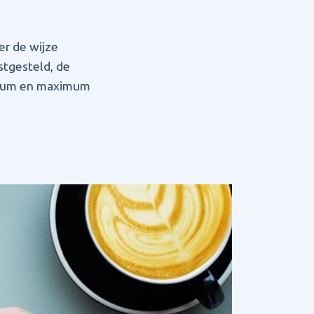
er de wijze
tgesteld, de
imum en maximum