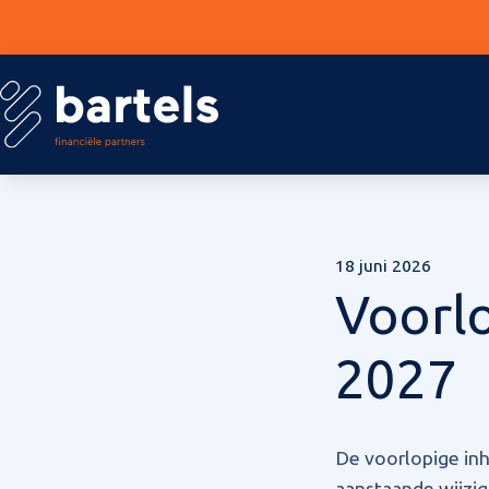
18 juni 2026
Voorlo
2027
De voorlopige inh
aanstaande wijzig