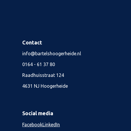
Contact
info@bartelshoogerheide.nl
0164 - 61 37 80
Raadhuisstraat 124
4631 NJ Hoogerheide
Social media
Facebook
LinkedIn