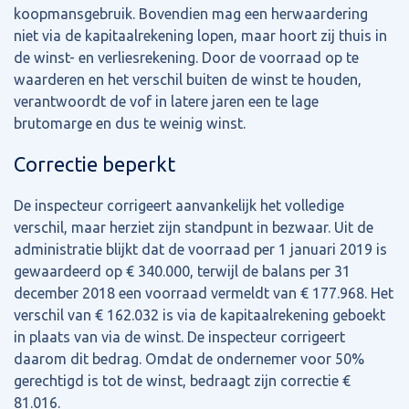
koopmansgebruik. Bovendien mag een herwaardering
niet via de kapitaalrekening lopen, maar hoort zij thuis in
de winst- en verliesrekening. Door de voorraad op te
waarderen en het verschil buiten de winst te houden,
verantwoordt de vof in latere jaren een te lage
brutomarge en dus te weinig winst.
Correctie beperkt
De inspecteur corrigeert aanvankelijk het volledige
verschil, maar herziet zijn standpunt in bezwaar. Uit de
administratie blijkt dat de voorraad per 1 januari 2019 is
gewaardeerd op € 340.000, terwijl de balans per 31
december 2018 een voorraad vermeldt van € 177.968. Het
verschil van € 162.032 is via de kapitaalrekening geboekt
in plaats van via de winst. De inspecteur corrigeert
daarom dit bedrag. Omdat de ondernemer voor 50%
gerechtigd is tot de winst, bedraagt zijn correctie €
81.016.