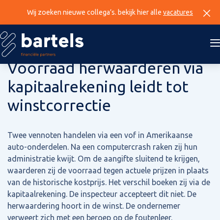
Wij zoeken nieuwe collega’s. bekijk hier alle
vacatures
4 juni 2026
Voorraad herwaarderen via
kapitaalrekening leidt tot
winstcorrectie
Twee vennoten handelen via een vof in Amerikaanse
auto-onderdelen. Na een computercrash raken zij hun
administratie kwijt. Om de aangifte sluitend te krijgen,
waarderen zij de voorraad tegen actuele prijzen in plaats
van de historische kostprijs. Het verschil boeken zij via de
kapitaalrekening. De inspecteur accepteert dit niet. De
herwaardering hoort in de winst. De ondernemer
verweert zich met een beroep op de foutenleer.