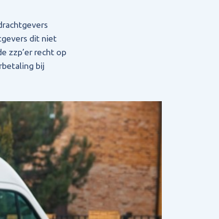
drachtgevers
gevers dit niet
de zzp’er recht op
betaling bij