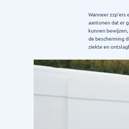
Wanneer zzp’ers 
aantonen dat er g
kunnen bewijzen, i
de bescherming di
ziekte en ontsla