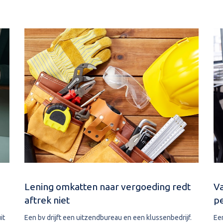
Lening omkatten naar vergoeding redt
Va
aftrek niet
p
it
Een bv drijft een uitzendbureau en een klussenbedrijf.
Ee