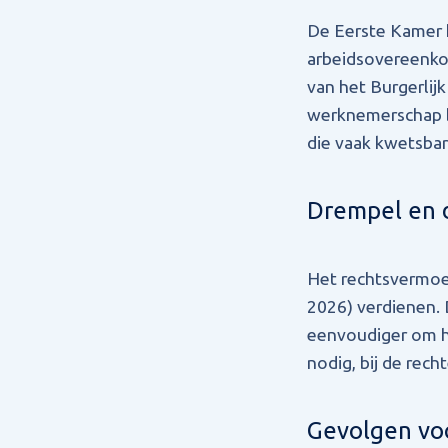
De Eerste Kamer 
arbeidsovereenkom
van het Burgerli
werknemerschap bi
die vaak kwetsbar
Drempel en 
Het rechtsvermoed
2026) verdienen. 
eenvoudiger om hu
nodig, bij de recht
Gevolgen vo