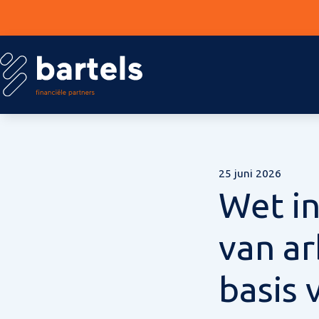
25 juni 2026
Wet i
van a
basis