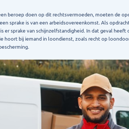
een beroep doen op dit rechtsvermoeden, moeten de op
een sprake is van een arbeidsovereenkomst. Als opdracht
s er sprake van schijnzelfstandigheid. In dat geval heeft 
e hoort bij iemand in loondienst, zoals recht op loondoor
gbescherming.