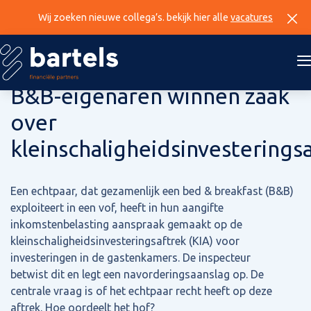
Wij zoeken nieuwe collega’s. bekijk hier alle
vacatures
8 augustus 2024
B&B-eigenaren winnen zaak
over
kleinschaligheidsinvesterings
Een echtpaar, dat gezamenlijk een bed & breakfast (B&B)
exploiteert in een vof, heeft in hun aangifte
inkomstenbelasting aanspraak gemaakt op de
kleinschaligheidsinvesteringsaftrek (KIA) voor
investeringen in de gastenkamers. De inspecteur
betwist dit en legt een navorderingsaanslag op. De
centrale vraag is of het echtpaar recht heeft op deze
aftrek. Hoe oordeelt het hof?