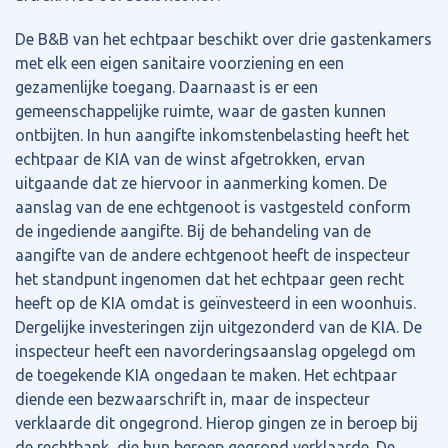
De B&B van het echtpaar beschikt over drie gastenkamers
met elk een eigen sanitaire voorziening en een
gezamenlijke toegang. Daarnaast is er een
gemeenschappelijke ruimte, waar de gasten kunnen
ontbijten. In hun aangifte inkomstenbelasting heeft het
echtpaar de KIA van de winst afgetrokken, ervan
uitgaande dat ze hiervoor in aanmerking komen. De
aanslag van de ene echtgenoot is vastgesteld conform
de ingediende aangifte. Bij de behandeling van de
aangifte van de andere echtgenoot heeft de inspecteur
het standpunt ingenomen dat het echtpaar geen recht
heeft op de KIA omdat is geïnvesteerd in een woonhuis.
Dergelijke investeringen zijn uitgezonderd van de KIA. De
inspecteur heeft een navorderingsaanslag opgelegd om
de toegekende KIA ongedaan te maken. Het echtpaar
diende een bezwaarschrift in, maar de inspecteur
verklaarde dit ongegrond. Hierop gingen ze in beroep bij
de rechtbank, die hun beroep gegrond verklaarde. De