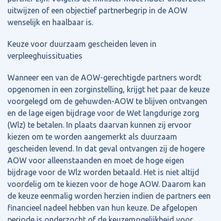
uitwijzen of een objectief partnerbegrip in de AOW
wenselijk en haalbaar is.
Keuze voor duurzaam gescheiden leven in
verpleeghuissituaties
Wanneer een van de AOW-gerechtigde partners wordt
opgenomen in een zorginstelling, krijgt het paar de keuze
voorgelegd om de gehuwden-AOW te blijven ontvangen
en de lage eigen bijdrage voor de Wet langdurige zorg
(Wlz) te betalen. In plaats daarvan kunnen zij ervoor
kiezen om te worden aangemerkt als duurzaam
gescheiden levend. In dat geval ontvangen zij de hogere
AOW voor alleenstaanden en moet de hoge eigen
bijdrage voor de Wlz worden betaald. Het is niet altijd
voordelig om te kiezen voor de hoge AOW. Daarom kan
de keuze eenmalig worden herzien indien de partners een
financieel nadeel hebben van hun keuze. De afgelopen
periode is onderzocht of de keuzemogelijkheid voor