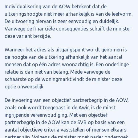
Individualisering van de AOW betekent dat de
uitkeringshoogte niet meer afhankelijk is van de leefvorm.
De uitvoering hiervan is zeer eenvoudig en duidelijk.
Vanwege de financiële consequenties schuift de minister
deze variant terzijde.
Wanneer het adres als uitgangspunt wordt genomen is
de hoogte van de uitkering afhankelijk van het aantal
mensen dat op één adres woonachtig is. Een onderlinge
relatie is dan niet van belang. Mede vanwege de
schaarste op de woningmarkt vindt de minister deze
optie onwenselijk.
De invoering van een objectief partnerbegrip in de AOW,
zoals ook wordt toegepast in de Awir, is de minst
ingrijpende vereenvoudiging. Met een objectief
partnerbegrip in de AOW kan de SVB op basis van een
aantal objectieve criteria vaststellen of mensen elkaars
partner zijn. Volgens de minister moet nader onderzoek