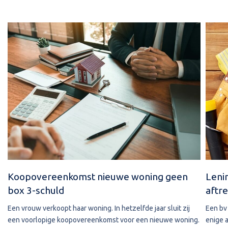
Koopovereenkomst nieuwe woning geen
Leni
box 3-schuld
aftre
Een vrouw verkoopt haar woning. In hetzelfde jaar sluit zij
Een bv 
een voorlopige koopovereenkomst voor een nieuwe woning.
enige 