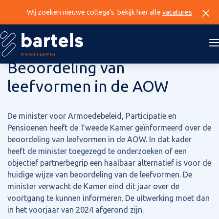
Wij zoeken nieuwe collega’s. bekijk hier alle
vacatures
16 augustus 2023
Beoordeling van
leefvormen in de AOW
De minister voor Armoedebeleid, Participatie en
Pensioenen heeft de Tweede Kamer geïnformeerd over de
beoordeling van leefvormen in de AOW. In dat kader
heeft de minister toegezegd te onderzoeken of een
objectief partnerbegrip een haalbaar alternatief is voor de
huidige wijze van beoordeling van de leefvormen. De
minister verwacht de Kamer eind dit jaar over de
voortgang te kunnen informeren. De uitwerking moet dan
in het voorjaar van 2024 afgerond zijn.