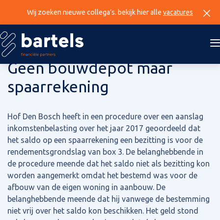
Wij zoeken nieuwe collega’s. bekijk hier alle
vacatures
17 oktober 2024
Geen bouwdepot maar
spaarrekening
Hof Den Bosch heeft in een procedure over een aanslag
inkomstenbelasting over het jaar 2017 geoordeeld dat
het saldo op een spaarrekening een bezitting is voor de
rendementsgrondslag van box 3. De belanghebbende in
de procedure meende dat het saldo niet als bezitting kon
worden aangemerkt omdat het bestemd was voor de
afbouw van de eigen woning in aanbouw. De
belanghebbende meende dat hij vanwege de bestemming
niet vrij over het saldo kon beschikken. Het geld stond