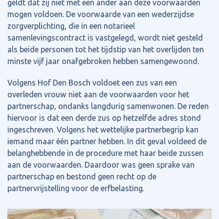
geldt dat zij niet met een ander aan deze voorwaarden
mogen voldoen. De voorwaarde van een wederzijdse
zorgverplichting, die in een notarieel
samenlevingscontract is vastgelegd, wordt niet gesteld
als beide personen tot het tijdstip van het overlijden ten
minste vijf jaar onafgebroken hebben samengewoond.
Volgens Hof Den Bosch voldoet een zus van een
overleden vrouw niet aan de voorwaarden voor het
partnerschap, ondanks langdurig samenwonen. De reden
hiervoor is dat een derde zus op hetzelfde adres stond
ingeschreven. Volgens het wettelijke partnerbegrip kan
iemand maar één partner hebben. In dit geval voldeed de
belanghebbende in de procedure met haar beide zussen
aan de voorwaarden. Daardoor was geen sprake van
partnerschap en bestond geen recht op de
partnervrijstelling voor de erfbelasting.