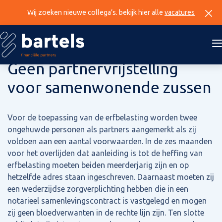
Wij zoeken nieuwe collega’s. bekijk hier alle
vacatures
16 augustus 2023
Geen partnervrijstelling
voor samenwonende zussen
Voor de toepassing van de erfbelasting worden twee
ongehuwde personen als partners aangemerkt als zij
voldoen aan een aantal voorwaarden. In de zes maanden
voor het overlijden dat aanleiding is tot de heffing van
erfbelasting moeten beiden meerderjarig zijn en op
hetzelfde adres staan ingeschreven. Daarnaast moeten zij
een wederzijdse zorgverplichting hebben die in een
notarieel samenlevingscontract is vastgelegd en mogen
zij geen bloedverwanten in de rechte lijn zijn. Ten slotte