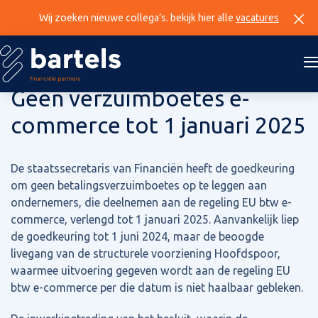
Wij zoeken nieuwe collega’s. bekijk hier alle
vacatures
22 augustus 2024
Geen verzuimboetes e-
commerce tot 1 januari 2025
De staatssecretaris van Financiën heeft de goedkeuring
om geen betalingsverzuimboetes op te leggen aan
ondernemers, die deelnemen aan de regeling EU btw e-
commerce, verlengd tot 1 januari 2025. Aanvankelijk liep
de goedkeuring tot 1 juni 2024, maar de beoogde
livegang van de structurele voorziening Hoofdspoor,
waarmee uitvoering gegeven wordt aan de regeling EU
btw e-commerce per die datum is niet haalbaar gebleken.