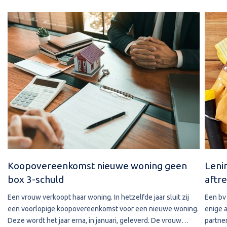
Koopovereenkomst nieuwe woning geen
Leni
box 3-schuld
aftre
Een vrouw verkoopt haar woning. In hetzelfde jaar sluit zij
Een bv 
een voorlopige koopovereenkomst voor een nieuwe woning.
enige 
Deze wordt het jaar erna, in januari, geleverd. De vrouw
partner