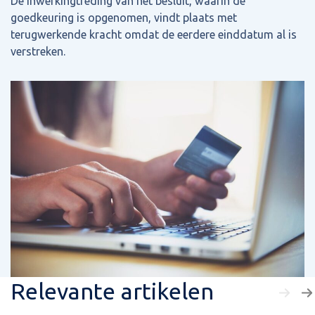
De inwerkingtreding van het besluit, waarin de
goedkeuring is opgenomen, vindt plaats met
terugwerkende kracht omdat de eerdere einddatum al is
verstreken.
Relevante artikelen