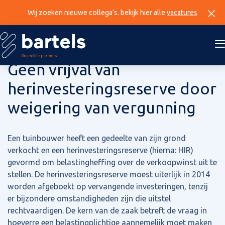
Wij zoeken nieuwe collega’s. bekijk hier alle
vacatures
25 september 2024
Geen vrijval van
herinvesteringsreserve door
weigering van vergunning
Een tuinbouwer heeft een gedeelte van zijn grond
verkocht en een herinvesteringsreserve (hierna: HIR)
gevormd om belastingheffing over de verkoopwinst uit te
stellen. De herinvesteringsreserve moest uiterlijk in 2014
worden afgeboekt op vervangende investeringen, tenzij
er bijzondere omstandigheden zijn die uitstel
rechtvaardigen. De kern van de zaak betreft de vraag in
hoeverre een belastingplichtige aannemelijk moet maken