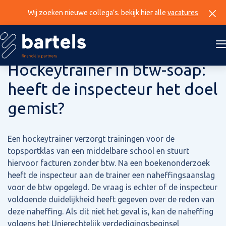
Wij zoeken nieuwe collega’s. bekijk hier alle
vacatures
15 augustus 2024
Hockeytrainer in btw-soap:
heeft de inspecteur het doel
gemist?
Een hockeytrainer verzorgt trainingen voor de
topsportklas van een middelbare school en stuurt
hiervoor facturen zonder btw. Na een boekenonderzoek
heeft de inspecteur aan de trainer een naheffingsaanslag
voor de btw opgelegd. De vraag is echter of de inspecteur
voldoende duidelijkheid heeft gegeven over de reden van
deze naheffing. Als dit niet het geval is, kan de naheffing
volgens het Unierechtelijk verdedigingsbeginsel