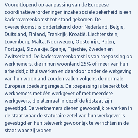
Vooruitlopend op aanpassing van de Europese
coördinatieverordeningen inzake sociale zekerheid is een
kaderovereenkomst tot stand gekomen. De
overeenkomst is ondertekend door Nederland, België,
Duitsland, Finland, Frankrijk, Kroatië, Liechtenstein,
Luxemburg, Malta, Noorwegen, Oostenrijk, Polen,
Portugal, Slowakije, Spanje, Tsjechië, Zweden en
Zwitserland. De kaderovereenkomst is van toepassing op
werknemers, die in hun woonland 25% of meer van hun
arbeidstijd thuiswerken en daardoor onder de wetgeving
van hun woonland zouden vallen volgens de normale
Europese toedelingsregels. De toepassing is beperkt tot
werknemers met één werkgever of met meerdere
werkgevers, die allemaal in dezelfde lidstaat zijn
gevestigd. De werknemers dienen gewoonlijk te werken in
de staat waar de statutaire zetel van hun werkgever is
gevestigd en hun telewerk gewoonlijk te verrichten in de
staat waar zij wonen.