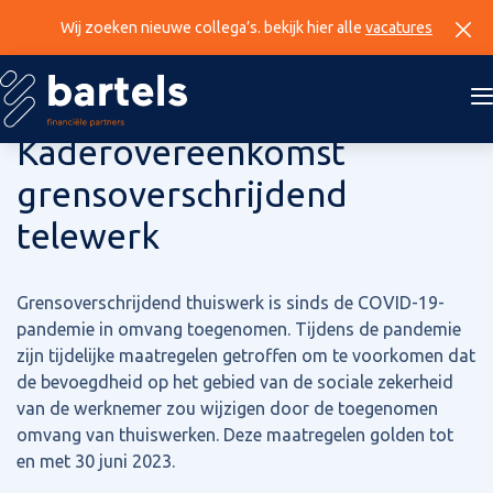
Wij zoeken nieuwe collega’s. bekijk hier alle
vacatures
16 augustus 2023
Kaderovereenkomst
grensoverschrijdend
telewerk
Grensoverschrijdend thuiswerk is sinds de COVID-19-
pandemie in omvang toegenomen. Tijdens de pandemie
zijn tijdelijke maatregelen getroffen om te voorkomen dat
de bevoegdheid op het gebied van de sociale zekerheid
van de werknemer zou wijzigen door de toegenomen
omvang van thuiswerken. Deze maatregelen golden tot
en met 30 juni 2023.