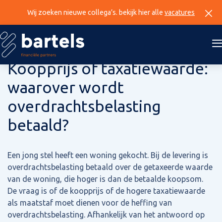
Wij zoeken nieuwe collega’s. bekijk hier alle
vacatures
26 september 2024
Koopprijs of taxatiewaarde:
waarover wordt
overdrachtsbelasting
betaald?
Een jong stel heeft een woning gekocht. Bij de levering is
overdrachtsbelasting betaald over de getaxeerde waarde
van de woning, die hoger is dan de betaalde koopsom.
De vraag is of de koopprijs of de hogere taxatiewaarde
als maatstaf moet dienen voor de heffing van
overdrachtsbelasting. Afhankelijk van het antwoord op