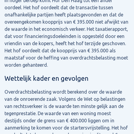
In hoger beroep komt Hof Den Haag tot een ander
oordeel. Het hof oordeelt dat de transactie tussen
onafhankelijke partijen heeft plaatsgevonden en dat de
overeengekomen koopprijs van € 395.000 niet afwijkt van
de waarde in het economisch verkeer. Het taxatierapport,
dat voor financieringsdoeleinden is opgesteld door een
vriendin van de kopers, heeft het hof terzijde geschoven.
Het hof oordeelt dat de koopprijs van € 395.000 als
maatstaf voor de heffing van overdrachtsbelasting moet
worden gehanteerd.
Wettelijk kader en gevolgen
Overdrachtsbelasting wordt berekend over de waarde
van de onroerende zaak. Volgens de Wet op belastingen
van rechtsverkeer is de waarde ten minste gelijk aan de
tegenprestatie. De waarde van een woning moest
destijds onder de grens van € 400.000 liggen om in
aanmerking te komen voor de startersvrijstelling. Het hof