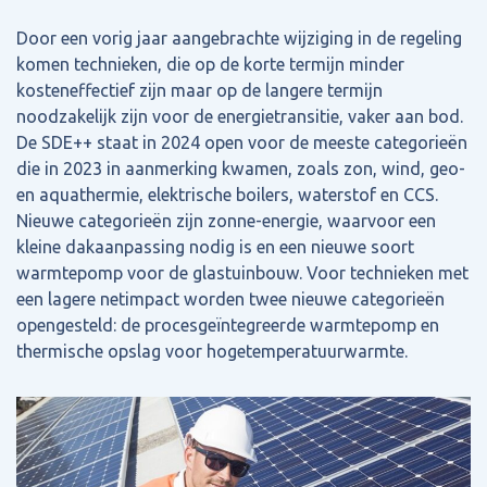
Door een vorig jaar aangebrachte wijziging in de regeling
komen technieken, die op de korte termijn minder
kosteneffectief zijn maar op de langere termijn
noodzakelijk zijn voor de energietransitie, vaker aan bod.
De SDE++ staat in 2024 open voor de meeste categorieën
die in 2023 in aanmerking kwamen, zoals zon, wind, geo-
en aquathermie, elektrische boilers, waterstof en CCS.
Nieuwe categorieën zijn zonne-energie, waarvoor een
kleine dakaanpassing nodig is en een nieuwe soort
warmtepomp voor de glastuinbouw. Voor technieken met
een lagere netimpact worden twee nieuwe categorieën
opengesteld: de procesgeïntegreerde warmtepomp en
thermische opslag voor hogetemperatuurwarmte.