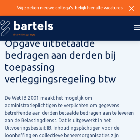
Wij zoeken nieuwe collega’s. bekijk hier alle
vacatures
14 maart 2024
Opgave uitbetaalde
bedragen aan derden bij
toepassing
verleggingsregeling btw
De Wet IB 2001 maakt het mogelijk om
administratieplichtigen te verplichten om gegevens
betreffende aan derden betaalde bedragen aan te leveren
aan de Belastingdienst. Dat is uitgewerkt in het
Uitvoeringsbesluit IB. Inhoudingsplichtigen voor de
loonheffing en collectieve beheersorganisaties zijn