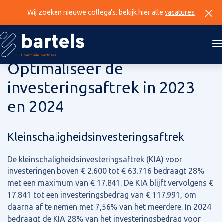
Wij zoeken nieuwe collega’s. bekijk hier alle
vacatures
9 november 2023
Optimaliseer de
investeringsaftrek in 2023
en 2024
Kleinschaligheidsinvesteringsaftrek
De kleinschaligheidsinvesteringsaftrek (KIA) voor
investeringen boven € 2.600 tot € 63.716 bedraagt 28%
met een maximum van € 17.841. De KIA blijft vervolgens €
17.841 tot een investeringsbedrag van € 117.991, om
daarna af te nemen met 7,56% van het meerdere. In 2024
bedraagt de KIA 28% van het investeringsbedrag voor