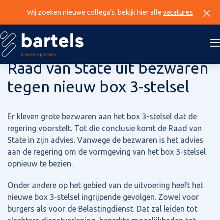
Wij zoeken nieuwe collega’s. bekijk hier alle
vacatures
5 december 2024
Raad van State uit bezwaren
tegen nieuw box 3-stelsel
Er kleven grote bezwaren aan het box 3-stelsel dat de
regering voorstelt. Tot die conclusie komt de Raad van
State in zijn advies. Vanwege de bezwaren is het advies
aan de regering om de vormgeving van het box 3-stelsel
opnieuw te bezien.
Onder andere op het gebied van de uitvoering heeft het
nieuwe box 3-stelsel ingrijpende gevolgen. Zowel voor
burgers als voor de Belastingdienst. Dat zal leiden tot