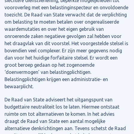
slechtere dienstverlening, beperkte mogelijkheden tot
vooroverleg met een belastinginspecteur en onvoldoende
toezicht. De Raad van State verwacht dat de verplichting
om belasting te moeten betalen over ongerealiseerde
waardemutaties en over het eigen gebruik van
onroerende zaken negatieve gevolgen zal hebben voor
het draagvlak van dit voorstel. Het voorgestelde stelsel is
bovendien veel complexer. Er zijn meer gegevens nodig
dan voor het huidige forfaitaire stelsel. Er wordt een
groot beroep gedaan op het zogenoemde
‘doenvermogen’ van belastingplichtigen.
Belastingplichtigen krijgen een administratie- en
bewaarplicht.
De Raad van State adviseert het uitgangspunt van
budgettaire neutraliteit los te laten. Hiermee ontstaat
ruimte om tot alternatieven te komen. In het advies
draagt de Raad van State een aantal mogelijke
alternatieve denkrichtingen aan. Tevens schetst de Raad