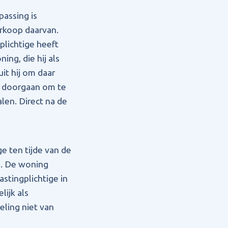
passing is
erkoop daarvan.
plichtige heeft
ng, die hij als
it hij om daar
er doorgaan om te
en. Direct na de
e ten tijde van de
n. De woning
stingplichtige in
lijk als
eling niet van