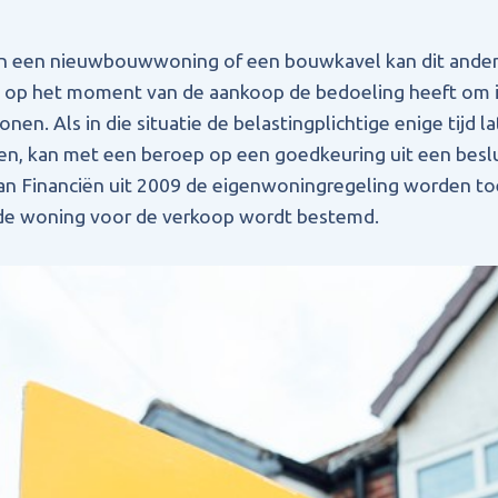
n een nieuwbouwwoning of een bouwkavel kan dit anders 
ge op het moment van de aankoop de bedoeling heeft om 
en. Als in die situatie de belastingplichtige enige tijd l
n, kan met een beroep op een goedkeuring uit een beslu
van Financiën uit 2009 de eigenwoningregeling worden to
e woning voor de verkoop wordt bestemd.