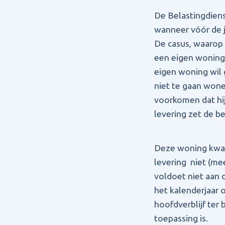
De Belastingdiens
wanneer vóór de j
De casus, waarop 
een eigen woning.
eigen woning wil 
niet te gaan wone
voorkomen dat hij
levering zet de b
Deze woning kwali
levering niet (m
voldoet niet aan 
het kalenderjaar o
hoofdverblijf ter
toepassing is.