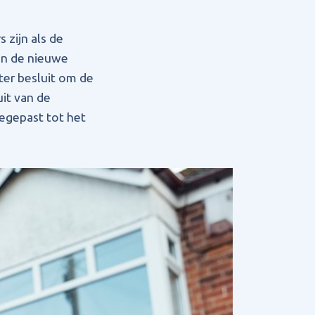
zijn als de
in de nieuwe
ater besluit om de
it van de
egepast tot het