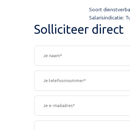
Soort dienstverb
Salarisindicatie:
Tu
Solliciteer direct
Naam
Telefoonnummer
Emailadres
Opmerkingen