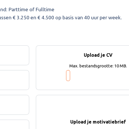
and:
Parttime of Fulltime
ssen € 3.250 en € 4.500 op basis van 40 uur per week.
Upload je CV
Max. bestandsgrootte: 10 MB.
Upload je motivatiebrief