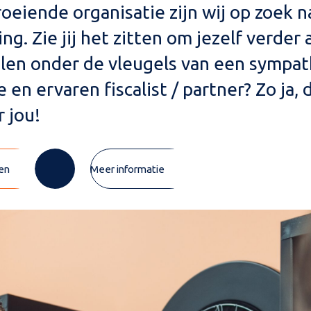
eiende organisatie zijn wij op zoek na
g. Zie jij het zitten om jezelf verder al
len onder de vleugels van een sympat
en ervaren fiscalist / partner? Zo ja, 
 jou!
ren
Meer informatie