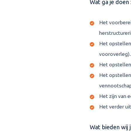
Wat ga je doen 
Het voorberei
herstructurer
Het opstellen
vooroverleg).
Het opstellen
Het opstellen
vennootschap
Het zijn van 
Het verder ui
Wat bieden wij 