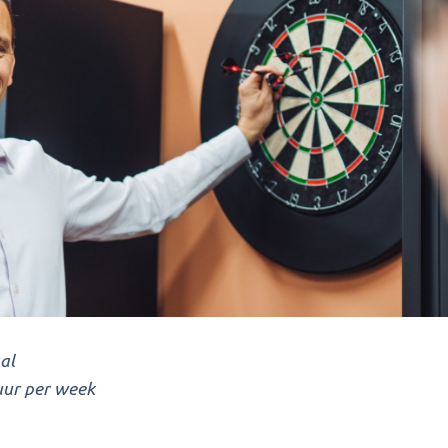
al
uur per week