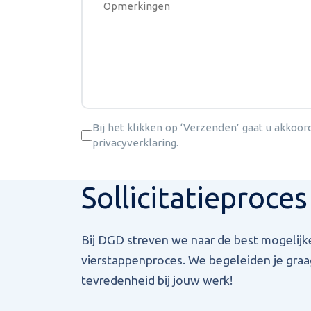
Bij het klikken op ‘Verzenden’ gaat u akkoo
Instemming
privacyverklaring.
Sollicitatieproces
CAPTCHA
Bij DGD streven we naar de best mogelij
vierstappenproces. We begeleiden je graag
tevredenheid bij jouw werk!