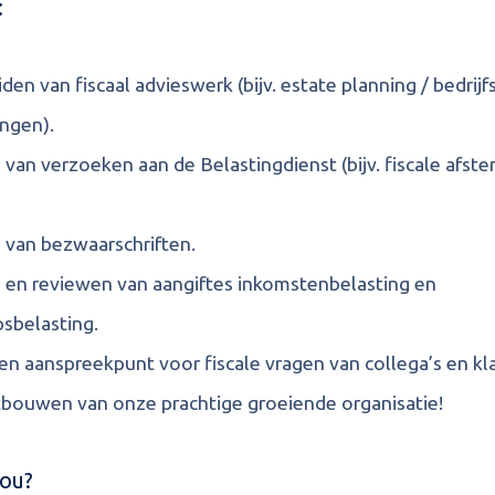
:
den van fiscaal advieswerk (bijv. estate planning / bedrij
ingen).
 van verzoeken aan de Belastingdienst (bijv. fiscale afs
 van bezwaarschriften.
 en reviewen van aangiftes inkomstenbelasting en
sbelasting.
een aanspreekpunt voor fiscale vragen van collega’s en kl
tbouwen van onze prachtige groeiende organisatie!
jou?