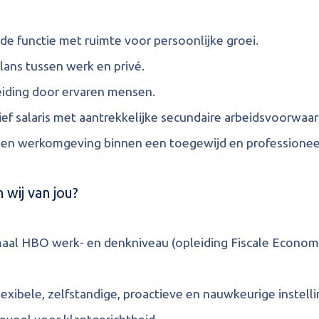
de functie met ruimte voor persoonlijke groei.
ans tussen werk en privé.
iding door ervaren mensen.
ef salaris met aantrekkelijke secundaire arbeidsvoorwaa
en werkomgeving binnen een toegewijd en professionee
wij van jou?
aal HBO werk- en denkniveau (opleiding Fiscale Economi
lexibele, zelfstandige, proactieve en nauwkeurige instelli