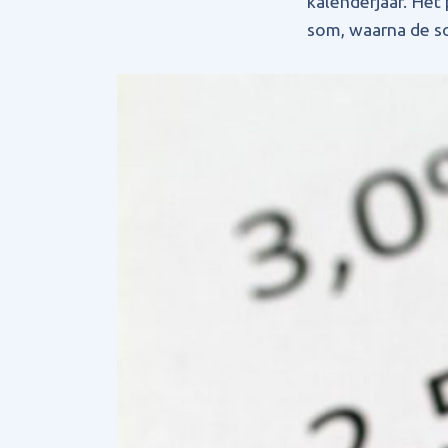
kalenderjaar. He
som, waarna de s