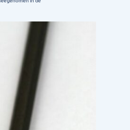
 meegenomen in de