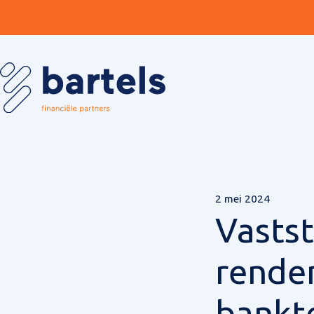
2 mei 2024
Vastst
rende
bankt