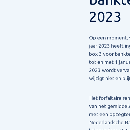
2023
Op een moment, wa
jaar 2023 heeft i
box 3 voor bankt
tot en met 1 janu
2023 wordt verva
wijzigt niet en blij
Het forfaitaire 
van het gemiddel
met een opzegter
Nederlandsche Ban