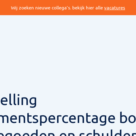
Wij zoeken nieuwe collega’s. bekijk hier alle
vacatures
elling
mentspercentage bo
egoeden en schulde