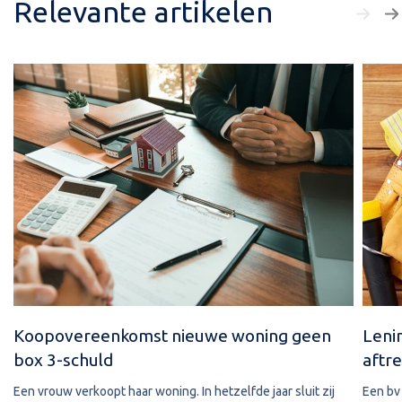
Relevante artikelen
Koopovereenkomst nieuwe woning geen
Leni
box 3-schuld
aftre
Een vrouw verkoopt haar woning. In hetzelfde jaar sluit zij
Een bv 