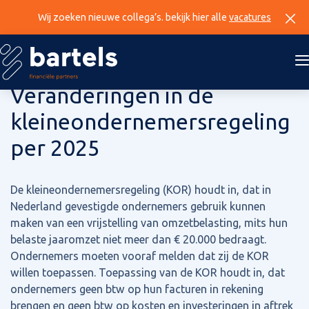
Wij zoeken nieuwe collega’s. bekijk hier alle
vacatures
7 november 2024
Veranderingen in de
kleineondernemersregeling
per 2025
De kleineondernemersregeling (KOR) houdt in, dat in
Nederland gevestigde ondernemers gebruik kunnen
maken van een vrijstelling van omzetbelasting, mits hun
belaste jaaromzet niet meer dan € 20.000 bedraagt.
Ondernemers moeten vooraf melden dat zij de KOR
willen toepassen. Toepassing van de KOR houdt in, dat
ondernemers geen btw op hun facturen in rekening
brengen en geen btw op kosten en investeringen in aftrek