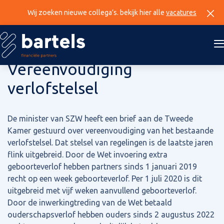
Wij zoeken nieuwe collega’s. bekijk hier alle
vacatures
16 augustus 2023
Vereenvoudiging
verlofstelsel
De minister van SZW heeft een brief aan de Tweede
Kamer gestuurd over vereenvoudiging van het bestaande
verlofstelsel. Dat stelsel van regelingen is de laatste jaren
flink uitgebreid. Door de Wet invoering extra
geboorteverlof hebben partners sinds 1 januari 2019
recht op een week geboorteverlof. Per 1 juli 2020 is dit
uitgebreid met vijf weken aanvullend geboorteverlof.
Door de inwerkingtreding van de Wet betaald
ouderschapsverlof hebben ouders sinds 2 augustus 2022