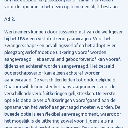
voor de opname in het gezin op te nemen blijft bestaan.
Ad 2.
Werknemers kunnen door tussenkomst van de werkgever
bij het UWV een verlofuitkering aanvragen. Voor het
zwangerschaps- en bevallingsverlof en het adoptie- en
pleegzorgverlof moet de uitkering vooraf worden
aangevraagd. Het aanvullend geboorteverlof kan vooraf,
tijdens en achteraf worden aangevraagd. Het betaald
ouderschapsverlof kan alleen achteraf worden
aangevraagd. De verschillen leiden tot onduidelijkheid.
Daarom wil de minister het aanvraagmoment voor de
verschillende verlofuitkeringen gelijktrekken. De eerste
optie is dat alle verlofuitkeringen voorafgaand aan de
opname van het verlof aangevraagd moeten worden. De
tweede optie is een flexibel aanvraagmoment, waardoor
het mogelijk is de uitkering zowel voor, tijdens als na
opname van het verlof aan te vragen. De voor- en nadelen