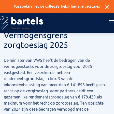
Wij zoeken nieuwe collega’s. bekijk hier alle
vacatures
24 oktober 2024
Vermogensgrens
zorgtoeslag 2025
De minister van VWS heeft de bedragen van de
vermogenstoets voor de zorgtoeslag voor 2025
vastgesteld. Een verzekerde met een
rendementsgrondslag in box 3 van de
inkomstenbelasting van meer dan € 141.896 heeft geen
recht op de zorgtoeslag. Voor partners geldt een
gezamenlijke rendementsgrondslag van € 179.429 als
maximum voor het recht op zorgtoeslag. Ten opzichte
van 2024 zijn deze bedragen verhoogd met de