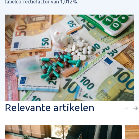
tabelcorrectiefactor van 1,012%.
Relevante artikelen