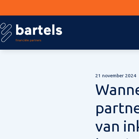
21 november 2024
Wanne
partne
van i