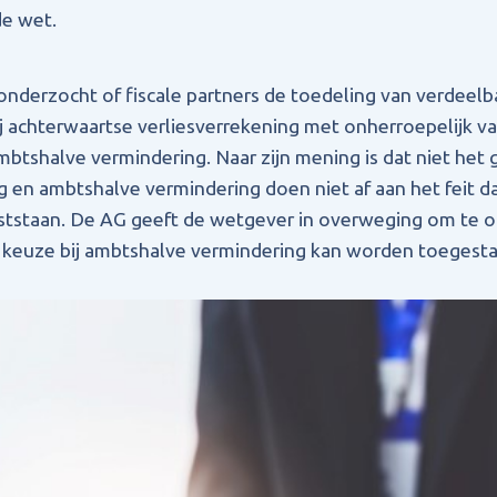
de wet.
nderzocht of fiscale partners de toedeling van verdeel
j achterwaartse verliesverrekening met onherroepelijk v
mbtshalve vermindering. Naar zijn mening is dat niet het 
g en ambtshalve vermindering doen niet af aan het feit d
aststaan. De AG geeft de wetgever in overweging om te 
 keuze bij ambtshalve vermindering kan worden toegesta