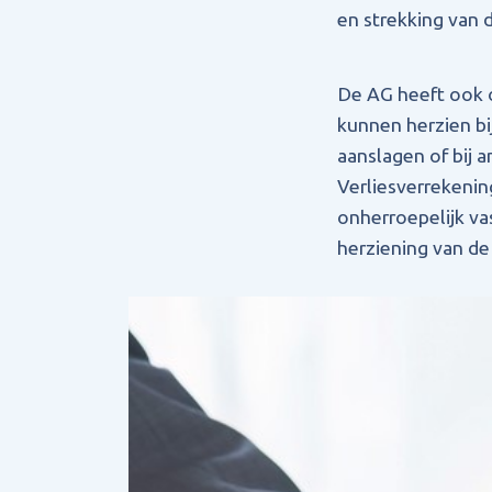
en strekking van 
De AG heeft ook o
kunnen herzien bi
aanslagen of bij a
Verliesverrekenin
onherroepelijk v
herziening van de