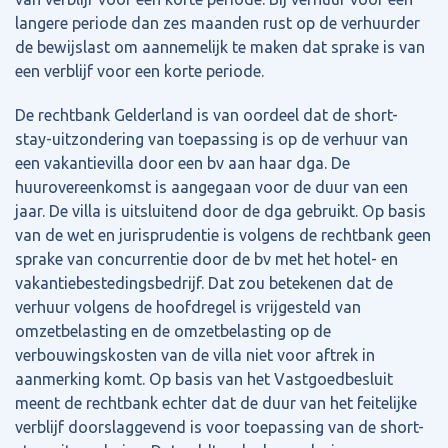
langere periode dan zes maanden rust op de verhuurder
de bewijslast om aannemelijk te maken dat sprake is van
een verblijf voor een korte periode.
De rechtbank Gelderland is van oordeel dat de short-
stay-uitzondering van toepassing is op de verhuur van
een vakantievilla door een bv aan haar dga. De
huurovereenkomst is aangegaan voor de duur van een
jaar. De villa is uitsluitend door de dga gebruikt. Op basis
van de wet en jurisprudentie is volgens de rechtbank geen
sprake van concurrentie door de bv met het hotel- en
vakantiebestedingsbedrijf. Dat zou betekenen dat de
verhuur volgens de hoofdregel is vrijgesteld van
omzetbelasting en de omzetbelasting op de
verbouwingskosten van de villa niet voor aftrek in
aanmerking komt. Op basis van het Vastgoedbesluit
meent de rechtbank echter dat de duur van het feitelijke
verblijf doorslaggevend is voor toepassing van de short-