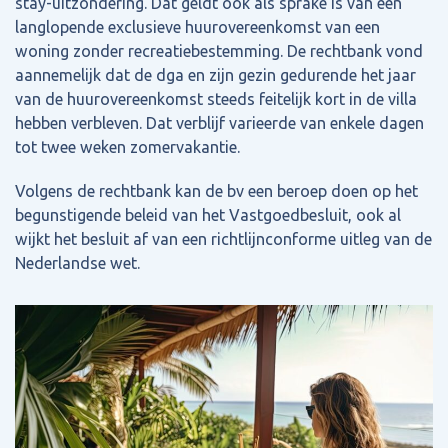
stay-uitzondering. Dat geldt ook als sprake is van een
langlopende exclusieve huurovereenkomst van een
woning zonder recreatiebestemming. De rechtbank vond
aannemelijk dat de dga en zijn gezin gedurende het jaar
van de huurovereenkomst steeds feitelijk kort in de villa
hebben verbleven. Dat verblijf varieerde van enkele dagen
tot twee weken zomervakantie.
Volgens de rechtbank kan de bv een beroep doen op het
begunstigende beleid van het Vastgoedbesluit, ook al
wijkt het besluit af van een richtlijnconforme uitleg van de
Nederlandse wet.