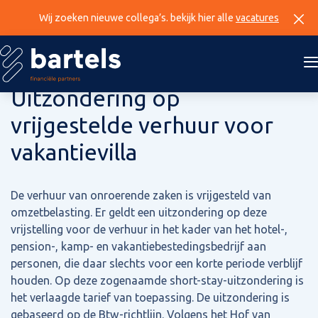
Wij zoeken nieuwe collega’s. bekijk hier alle
vacatures
1 februari 2024
Uitzondering op
vrijgestelde verhuur voor
vakantievilla
De verhuur van onroerende zaken is vrijgesteld van
omzetbelasting. Er geldt een uitzondering op deze
vrijstelling voor de verhuur in het kader van het hotel-,
pension-, kamp- en vakantiebestedingsbedrijf aan
personen, die daar slechts voor een korte periode verblijf
houden. Op deze zogenaamde short-stay-uitzondering is
het verlaagde tarief van toepassing. De uitzondering is
gebaseerd op de Btw-richtlijn. Volgens het Hof van