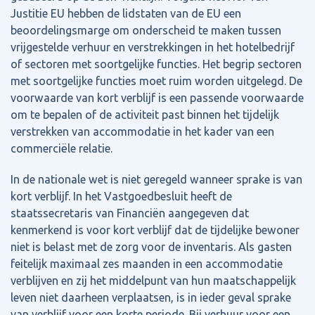
Justitie EU hebben de lidstaten van de EU een
beoordelingsmarge om onderscheid te maken tussen
vrijgestelde verhuur en verstrekkingen in het hotelbedrijf
of sectoren met soortgelijke functies. Het begrip sectoren
met soortgelijke functies moet ruim worden uitgelegd. De
voorwaarde van kort verblijf is een passende voorwaarde
om te bepalen of de activiteit past binnen het tijdelijk
verstrekken van accommodatie in het kader van een
commerciële relatie.
In de nationale wet is niet geregeld wanneer sprake is van
kort verblijf. In het Vastgoedbesluit heeft de
staatssecretaris van Financiën aangegeven dat
kenmerkend is voor kort verblijf dat de tijdelijke bewoner
niet is belast met de zorg voor de inventaris. Als gasten
feitelijk maximaal zes maanden in een accommodatie
verblijven en zij het middelpunt van hun maatschappelijk
leven niet daarheen verplaatsen, is in ieder geval sprake
van verblijf voor een korte periode. Bij verhuur voor een