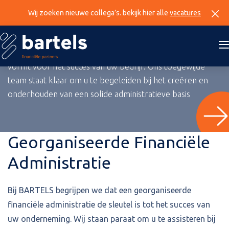
Administratie
Wij zoeken nieuwe collega’s. bekijk hier alle
vacatures
BARTELS, waar we begrijpen dat een goed
georganiseerde financiële administratie de fundering
vormt voor het succes van uw bedrijf. Ons toegewijde
team staat klaar om u te begeleiden bij het creëren en
onderhouden van een solide administratieve basis
Georganiseerde Financiële
Administratie
Bij BARTELS begrijpen we dat een georganiseerde
financiële administratie de sleutel is tot het succes van
uw onderneming. Wij staan paraat om u te assisteren bij