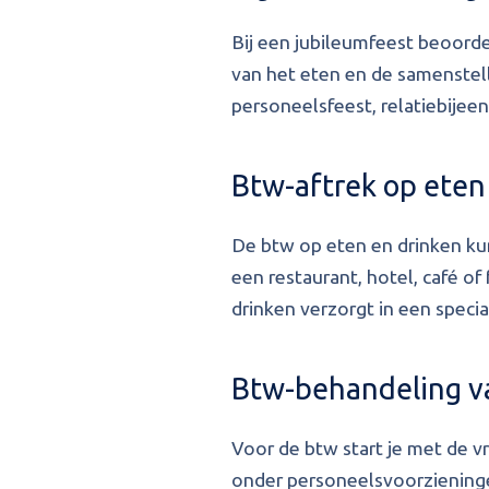
Bij een jubileumfeest beoorde
van het eten en de samenstell
personeelsfeest, relatiebije
Btw-aftrek op eten
De btw op eten en drinken kun 
een restaurant, hotel, café of
drinken verzorgt in een specia
Btw-behandeling va
Voor de btw start je met de v
onder personeelsvoorzieningen.