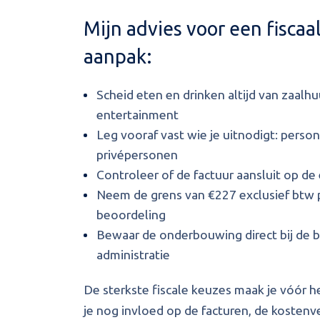
Mijn advies voor een fiscaa
aanpak:
Scheid eten en drinken altijd van zaalhu
entertainment
Leg vooraf vast wie je uitnodigt: persone
privépersonen
Controleer of de factuur aansluit op de
Neem de grens van €227 exclusief btw 
beoordeling
Bewaar de onderbouwing direct bij de b
administratie
De sterkste fiscale keuzes maak je vóór h
je nog invloed op de facturen, de kostenv