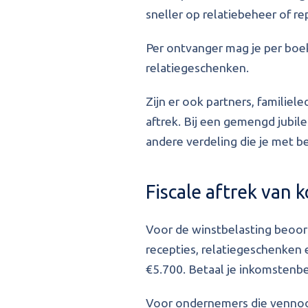
sneller op relatiebeheer of re
Per ontvanger mag je per boe
relatiegeschenken.
Zijn er ook partners, familiel
aftrek. Bij een gemengd jubile
andere verdeling die je met 
Fiscale aftrek van
Voor de winstbelasting beoord
recepties, relatiegeschenken 
€5.700. Betaal je inkomstenb
Voor ondernemers die vennoo