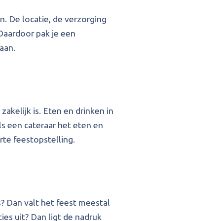
n. De locatie, de verzorging
 Daardoor pak je een
aan.
akelijk is. Eten en drinken in
als een cateraar het eten en
rte feestopstelling.
? Dan valt het feest meestal
ies uit? Dan ligt de nadruk