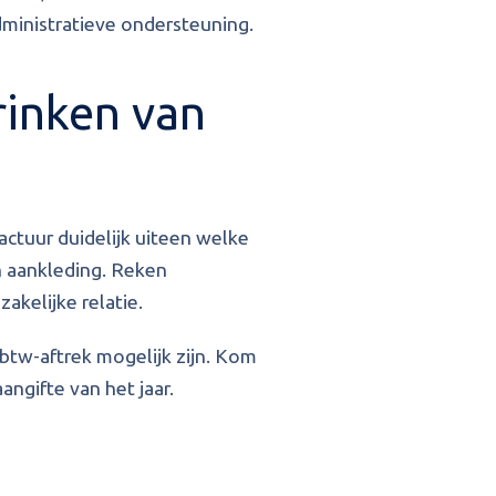
dministratieve ondersteuning.
rinken van
actuur duidelijk uiteen welke
n aankleding. Reken
akelijke relatie.
btw-aftrek mogelijk zijn. Kom
angifte van het jaar.