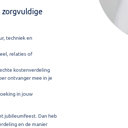
l zorgvuldige
ur, techniek en
el, relaties of
 echte kostenverdeling
per ontvanger mee in je
oeking in jouw
et jubileumfeest. Dan heb
erdeling en de manier