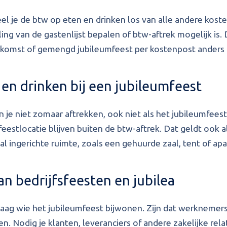
el je de btw op eten en drinken los van alle andere koste
ing van de gastenlijst bepalen of btw-aftrek mogelijk is.
enkomst of gemengd jubileumfeest per kostenpost anders 
 en drinken bij een jubileumfeest
je niet zomaar aftrekken, ook niet als het jubileumfeest z
 feestlocatie blijven buiten de btw-aftrek. Dat geldt ook 
al ingerichte ruimte, zoals een gehuurde zaal, tent of apa
n bedrijfsfeesten en jubilea
raag wie het jubileumfeest bijwonen. Zijn dat werknemers
 Nodig je klanten, leveranciers of andere zakelijke relat