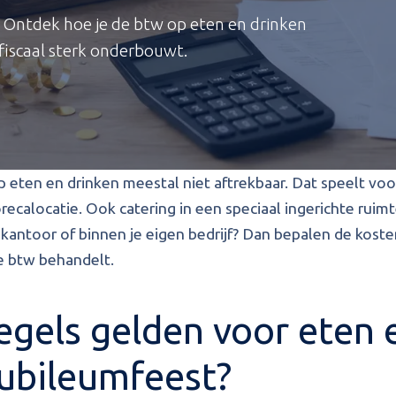
? Ontdek hoe je de btw op eten en drinken
fiscaal sterk onderbouwt.
p eten en drinken meestal niet aftrekbaar. Dat speelt voor
recalocatie. Ook catering in een speciaal ingerichte ruim
p kantoor of binnen je eigen bedrijf? Dan bepalen de kost
de btw behandelt.
egels gelden voor eten 
jubileumfeest?