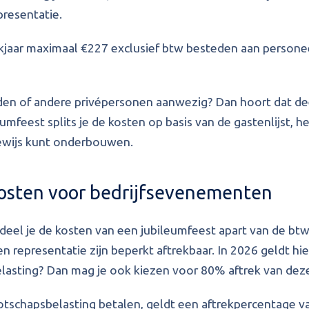
presentatie.
kjaar maximaal €227 exclusief btw besteden aan personee
eden of andere privépersonen aanwezig? Dan hoort dat deel
umfeest splits je de kosten op basis van de gastenlijst, h
bewijs kunt onderbouwen.
 kosten voor bedrijfsevenementen
eel je de kosten van een jubileumfeest apart van de btw
en representatie zijn beperkt aftrekbaar. In 2026 geldt h
elasting? Dan mag je ook kiezen voor 80% aftrek van dez
tschapsbelasting betalen, geldt een aftrekpercentage 