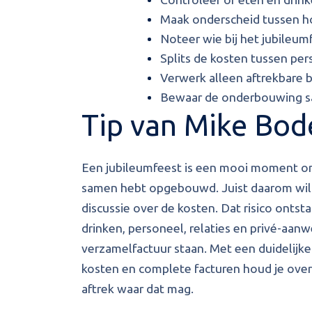
Maak onderscheid tussen h
Noteer wie bij het jubileu
Splits de kosten tussen per
Verwerk alleen aftrekbare 
Bewaar de onderbouwing s
Tip van Mike Bode
Een jubileumfeest is een mooi moment om s
samen hebt opgebouwd. Juist daarom wil j
discussie over de kosten. Dat risico ontst
drinken, personeel, relaties en privé-aan
verzamelfactuur staan. Met een duidelijke 
kosten en complete facturen houd je over
aftrek waar dat mag.