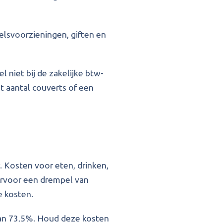
lsvoorzieningen, giften en
 niet bij de zakelijke btw-
et aantal couverts of een
. Kosten voor eten, drinken,
iervoor een drempel van
e kosten.
van 73,5%. Houd deze kosten