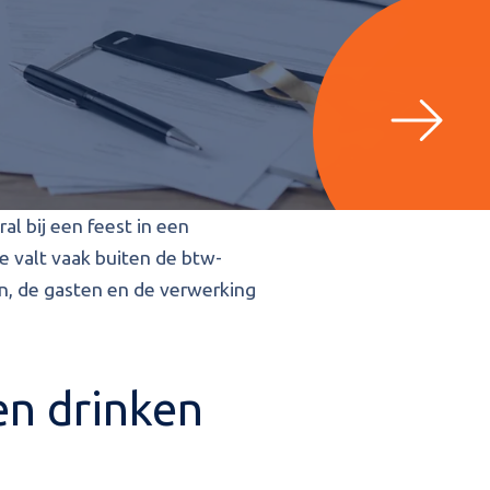
al bij een feest in een
te valt vaak buiten de btw-
en, de gasten en de verwerking
en drinken