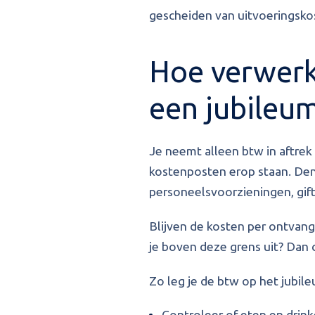
gescheiden van uitvoeringskos
Hoe verwerk
een jubileu
Je neemt alleen btw in aftrek 
kostenposten erop staan. Denk
personeelsvoorzieningen, gift
Blijven de kosten per ontvang
je boven deze grens uit? Dan c
Zo leg je de btw op het jubile
Controleer of eten en drink