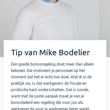
Tip van Mike Bodelier
Een goede bonusregeling doet meer dan alleen
belonen. Die motiveert je personeel op het
moment dat het er écht toe doet. Wat ik in de
praktijk zie, is dat werkgevers de fiscale en
juridische kant onderschatten. Dat is zonde,
want met de juiste aanpak maak je van je
bonusbeleid een regeling die voor jou als
werkgever én voor je werknemer beter werkt.