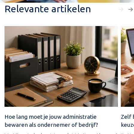
Relevante artikelen
Hoe lang moet je jouw administratie
Zelf
bewaren als ondernemer of bedrijf?
keuz