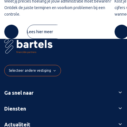
Weet jij precies hoelang je jouw administratie moet bewaren?
Kost je
Ontdek de juiste termijnen en voorkom problemen bij een
cijfers
controle.
wannee
Lees hier meer
Selecteer andere vestiging
Ga snel naar
Ons verhaal
Diensten
Branches
Bedrijfsopvolging
Actualiteit
Succesverhalen